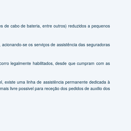
s de cabo de bateria, entre outros) reduzidos a pequenos
, acionando-se os serviços de assistência das seguradoras
socorro legalmente habilitados, desde que cumpram com as
el, existe uma linha de assistência permanente dedicada à
is livre possivel para receção dos pedidos de auxilio dos