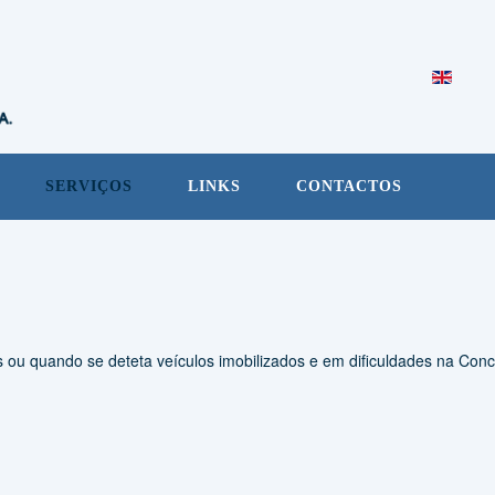
SERVIÇOS
LINKS
CONTACTOS
es ou quando se deteta veículos imobilizados e em dificuldades na Con