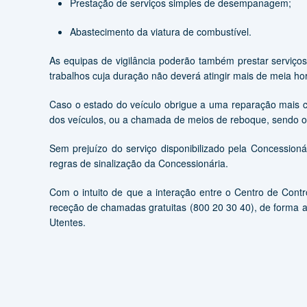
Prestação de serviços simples de desempanagem;
Abastecimento da viatura de combustível.
As equipas de vigilância poderão também prestar serviço
trabalhos cuja duração não deverá atingir mais de meia ho
Caso o estado do veículo obrigue a uma reparação mais co
dos veículos, ou a chamada de meios de reboque, sendo os
Sem prejuízo do serviço disponibilizado pela Concession
regras de sinalização da Concessionária.
Com o intuito de que a interação entre o Centro de Contr
receção de chamadas gratuitas (800 20 30 40), de forma a
Utentes.