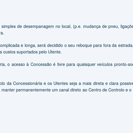
s simples de desempanagem no local, (p.e. mudança de pneu, ligaçõe
ra.
mplicada e longa, será decidido o seu reboque para fora da estrada
 custos suportados pelo Utente.
ária, o acesso à Concessão é livre para quaisquer veículos pronto-
olo da Concessionária e os Utentes seja a mais direta e clara possiv
 manter permanentemente um canal direto ao Centro de Controlo e o ma