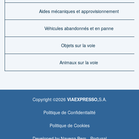
Aides mécaniques et approvisionnement
Véhicules abandonnés et en panne
Objets sur la voie
Animaux sur la voie
Copyright ©
2026
VIAEXPRESSO,
S.A.
Politique de Confidentialité
Politique de Cookies
Developed by
Navega Bem - Portugal